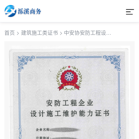
首页
>
建筑施工类证书
>
中安协安防工程设计
证书